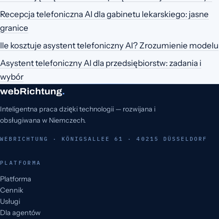
Recepcja telefoniczna AI dla gabinetu lekarskiego: jasne
granice
Ile kosztuje asystent telefoniczny AI? Zrozumienie modelu
Asystent telefoniczny AI dla przedsiębiorstw: zadania i
wybór
webRichtung
.
Inteligentna praca dzięki technologii — rozwijana i
obsługiwana w Niemczech.
WEBRICHTUNG · KÖNIGSALLEE 61 · 40215 DÜSSELDORF
PLATFORMA
Platforma
Cennik
Usługi
Dla agentów