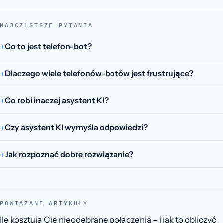
NAJCZĘSTSZE PYTANIA
Co to jest telefon-bot?
Dlaczego wiele telefonów-botów jest frustrujące?
Co robi inaczej asystent KI?
Czy asystent KI wymyśla odpowiedzi?
Jak rozpoznać dobre rozwiązanie?
POWIĄZANE ARTYKUŁY
Ile kosztują Cię nieodebrane połączenia – i jak to obliczyć