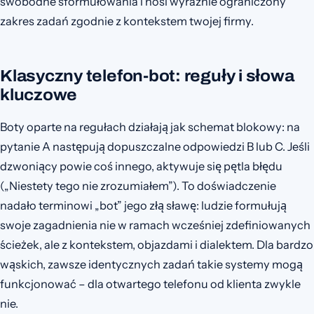
swobodne sformułowania i nosi wyraźnie ograniczony
zakres zadań zgodnie z kontekstem twojej firmy.
Klasyczny telefon-bot: reguły i słowa
kluczowe
Boty oparte na regułach działają jak schemat blokowy: na
pytanie A następują dopuszczalne odpowiedzi B lub C. Jeśli
dzwoniący powie coś innego, aktywuje się pętla błędu
(„Niestety tego nie zrozumiałem”). To doświadczenie
nadało terminowi „bot” jego złą sławę: ludzie formułują
swoje zagadnienia nie w ramach wcześniej zdefiniowanych
ścieżek, ale z kontekstem, objazdami i dialektem. Dla bardzo
wąskich, zawsze identycznych zadań takie systemy mogą
funkcjonować – dla otwartego telefonu od klienta zwykle
nie.