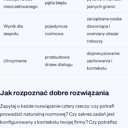
pętla błędu
nieoczekiwanego
jasnych granic
zarządzana osoba
Wynik dla
pojedyncza
dzwoniąca i
zespołu
rozmowa
oceniany obszar
roboczy
doprecyzowanie
przebudowa
Utrzymanie
zachowania i
drzew dialogu
kontekstu
Jak rozpoznać dobre rozwiązania
Zapytaj o każde rozwiązanie cztery rzeczy: czy potrafi
prowadzić naturalną rozmowę? Czy zakres zadań jest
konfigurowany z kontekstu twojej firmy? Czy potrafisz