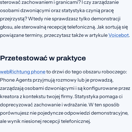
sterować zachowaniem i granicami? I czy zarządzanie
osobami dzwoniącymi oraz statystyka czynią pracę
przejrzystą? Wtedy nie sprawdzasz tylko demonstracji
głosu, ale sterowalną recepcję telefoniczną. Jak sortują się
powiązane terminy, przeczytasz także w artykule
Voicebot
.
Przetestować w praktyce
webRichtung phone
to drzwi do tego obszaru roboczego:
Phone Agents przyjmują rozmowy lub je prowadzą,
zarządzają osobami dzwoniącymi i są konfigurowane przez
kreatora z kontekstu twojej firmy. Statystyka pomaga ci
doprecyzować zachowanie i wdrażanie. W ten sposób
porównujesz nie pojedyncze odpowiedzi demonstracyjne,
ale wynik niesionej recepcji telefonicznej.