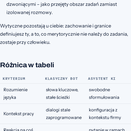
dzwoniącymi – jako przejęty obszar zadań zamiast
izolowanej rozmowy.
Wytyczne pozostają u ciebie: zachowanie i granice
definiujesz ty, a to, co merytorycznie nie należy do zadania,
zostaje przy człowieku.
Różnica w tabeli
KRYTERIUM
KLASYCZNY BOT
ASYSTENT KI
Rozumienie
słowa kluczowe,
swobodne
języka
stałe ścieżki
sformułowania
dialogi stale
konfiguracja z
Kontekst pracy
zaprogramowane
kontekstu firmy
Reakcja na coś
pytanie w ramach