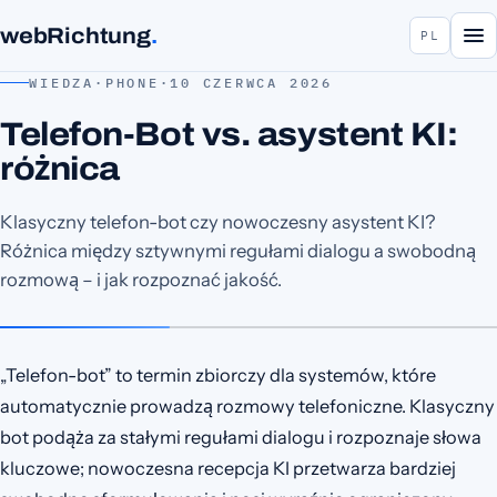
webRichtung
.
PL
WIEDZA
·
PHONE
·
10 CZERWCA 2026
Telefon-Bot vs. asystent KI:
różnica
Klasyczny telefon-bot czy nowoczesny asystent KI?
Różnica między sztywnymi regułami dialogu a swobodną
rozmową – i jak rozpoznać jakość.
„Telefon-bot” to termin zbiorczy dla systemów, które
automatycznie prowadzą rozmowy telefoniczne. Klasyczny
bot podąża za stałymi regułami dialogu i rozpoznaje słowa
kluczowe; nowoczesna recepcja KI przetwarza bardziej