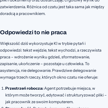
pliki i dokumenty oraz dostarczając ci gotowy wynik do
zatwierdzenia. Różnica od czatu jest taka sama jak między
doradcą a pracownikiem.
Odpowiedzi to nie praca
Większość dziś wykorzystuje KI w trybie pytań i
odpowiedzi: tekst wejdzie, tekst wychodzi, a rzeczywista
praca – wdrożenie wyniku gdzieś, sformatowanie,
zapisanie, ukończenie – pozostaje u człowieka. To
asystencja, nie delegowanie. Prawdziwe delegowanie
wymaga trzech rzeczy, których okno czatu nie oferuje:
Przestrzeń robocza:
Agent potrzebuje miejsca, w
którym może tworzyć, edytować i strukturyzować pliki –
jak pracownik ze swoim komputerem.