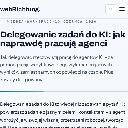
webRichtung
.
PL
WIEDZA
·
WORKSPACE
·
10 CZERWCA 2026
Delegowanie zadań do KI: jak
naprawdę pracują agenci
Jak delegować rzeczywistą pracę do agentów KI – za
pomocą sesji, weryfikowalnego wykonania i jasnych
wyników zamiast samych odpowiedzi na czacie. Plus
zasady delegowania.
Delegowanie zadań do KI to więcej niż zadawanie pytań KI:
powierzasz zadanie z jasnym celem i kontekstem – a agent
wdrożyć je w swojej własnej przestrzeni roboczej, tworząc