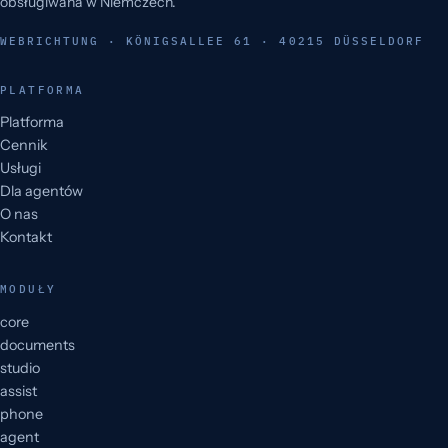
obsługiwana w Niemczech.
WEBRICHTUNG · KÖNIGSALLEE 61 · 40215 DÜSSELDORF
PLATFORMA
Platforma
Cennik
Usługi
Dla agentów
O nas
Kontakt
MODUŁY
core
documents
studio
assist
phone
agent