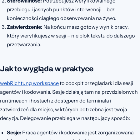
Sterowalność:
Potrzebujesz weryfikowalnego
przebiegu i jasnych punktów interwencji – bez
konieczności ciągłego obserwowania na żywo.
Zatwierdzenie:
Na końcu masz gotowy wynik pracy,
który weryfikujesz w sesji – nie blok tekstu do dalszego
przetwarzania.
Jak to wygląda w praktyce
webRichtung workspace
to cockpit przeglądarki dla sesji
agentów i kodowania. Sesje działają tam na przydzielonych
runtimeach i hostach z dostępem do terminala i
zatwierdzeń dla miejsc, w których potrzebna jest twoja
decyzja. Delegowanie przebiega w następujący sposób:
Sesje:
Praca agentów i kodowanie jest zorganizowana