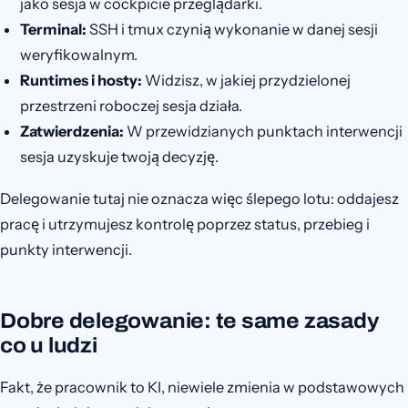
jako sesja w cockpicie przeglądarki.
Terminal:
SSH i tmux czynią wykonanie w danej sesji
weryfikowalnym.
Runtimes i hosty:
Widzisz, w jakiej przydzielonej
przestrzeni roboczej sesja działa.
Zatwierdzenia:
W przewidzianych punktach interwencji
sesja uzyskuje twoją decyzję.
Delegowanie tutaj nie oznacza więc ślepego lotu: oddajesz
pracę i utrzymujesz kontrolę poprzez status, przebieg i
punkty interwencji.
Dobre delegowanie: te same zasady
co u ludzi
Fakt, że pracownik to KI, niewiele zmienia w podstawowych