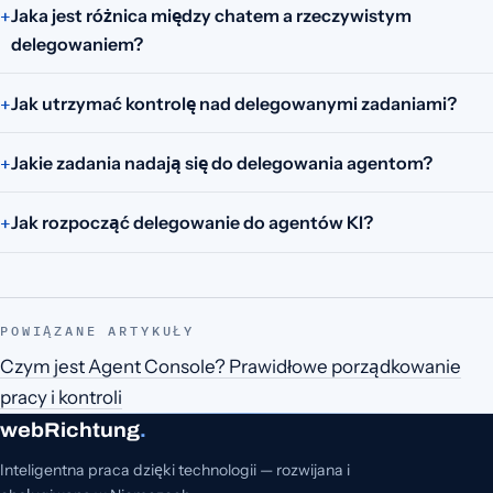
Jaka jest różnica między chatem a rzeczywistym
delegowaniem?
Jak utrzymać kontrolę nad delegowanymi zadaniami?
Jakie zadania nadają się do delegowania agentom?
Jak rozpocząć delegowanie do agentów KI?
POWIĄZANE ARTYKUŁY
Czym jest Agent Console? Prawidłowe porządkowanie
pracy i kontroli
webRichtung
.
Inteligentna praca dzięki technologii — rozwijana i