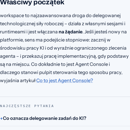
Właściwy początek
workspace to najzaawansowana droga do delegowanej
technologicznej siły roboczej – działa z własnymi sesjami i
runtimeami i jest włączana
na żądanie
. Jeśli jesteś nowy na
platformie, sens ma podejście stopniowe: zacznij w
środowisku pracy KI i od wyraźnie ograniczonego zlecenia
agenta – i przekazuj pracę implementacyjną, gdy podstawy
są na miejscu. Co dokładnie to jest Agent Console i
dlaczego stanowi pulpit sterowania tego sposobu pracy,
wyjaśnia artykuł
Co to jest Agent Console?
NAJCZĘSTSZE PYTANIA
Co oznacza delegowanie zadań do KI?