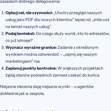
zasadach dobrego delegowania:
Opisuj cel, nie czynności:
„Utwórz przegląd naszych
usług jako PDF dla nowych klientów” lepiej niż „zrób coś
na temat naszych usług”.
Podaj kontekst:
Do czego służy wynik, kto to adresatów,
co już istnieje?
Wyznacz wyraźne granice:
Zadanie z określonym
wynikiem można zatwierdzić – „zajmij się naszym
marketingiem” nie.
Zaplanuj punkty kontrolne:
W większych projektach
żądaj stanów pośrednich zamiast czekać do końca.
Niejasne zlecenia dają niejasne wyniki – u agentów
dokładnie jak w zespole.