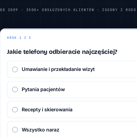
OD 2009 · 3500+ OBSŁUŻONYCH KLIENTÓW · ZGODNY Z RODO
KROK 1 Z 3
Jakie telefony odbieracie najczęściej?
Umawianie i przekładanie wizyt
Pytania pacjentów
Recepty i skierowania
Wszystko naraz