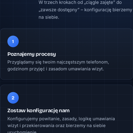
W trzech krokach od „ciągle zajęte” do
„zawsze dostępny” – konfigurację bierzemy
na siebie.
1
Poznajemy procesy
Przyglądamy się twoim najczęstszym telefonom,
godzinom przyjęć i zasadom umawiania wizyt.
2
Zostaw konfigurację nam
Konfigurujemy powitanie, zasady, logikę umawiania
wizyt i przekierowania oraz bierzemy na siebie
uruchomienie.