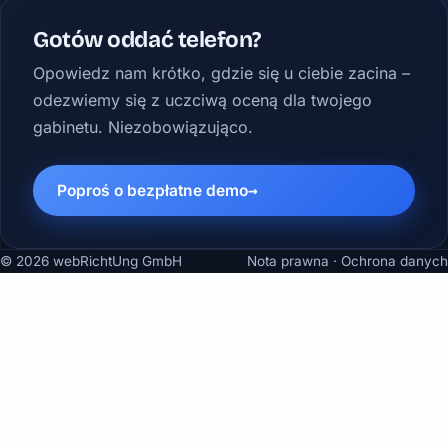
Gotów oddać telefon?
Opowiedz nam krótko, gdzie się u ciebie zacina –
odezwiemy się z uczciwą oceną dla twojego
gabinetu. Niezobowiązująco.
Poproś o bezpłatne demo
© 2026 webRichtUng GmbH
Nota prawna
·
Ochrona danych