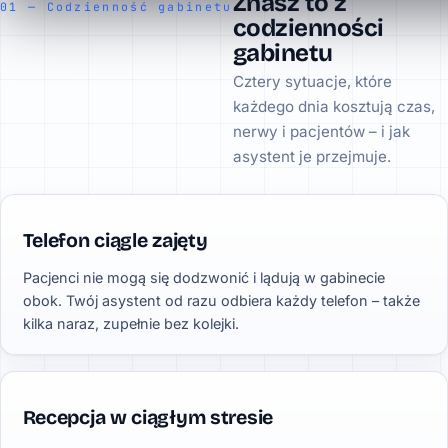
Znasz to z
01 — Codzienność gabinetu
codzienności
gabinetu
Cztery sytuacje, które
każdego dnia kosztują czas,
nerwy i pacjentów – i jak
asystent je przejmuje.
Telefon ciągle zajęty
Pacjenci nie mogą się dodzwonić i lądują w gabinecie
obok. Twój asystent od razu odbiera każdy telefon – także
kilka naraz, zupełnie bez kolejki.
Recepcja w ciągłym stresie