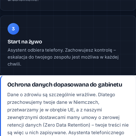
3
Start na żywo
Asystent odbiera telefony. Zachowujesz kontrolę –
eskalacja do twojego zespołu jest możliwa w każdej
chwili.
Ochrona danych dopasowana do gabinetu
Dane o zdrowiu są szczególnie wrażliwe. Dlatego
przechowujemy twoje dane w Niemczech,
przetwarzamy je w obrębie UE, a z naszymi
zewnętrznymi dostawcami mamy umowy o zerowej
retencji danych (Zero Data Retention) – twoje treści nie
są więc u nich zapisywane. Asystenta telefonicznego