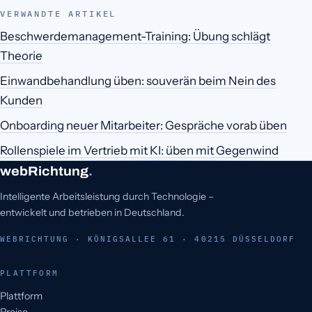
VERWANDTE ARTIKEL
Beschwerdemanagement-Training: Übung schlägt
Theorie
Einwandbehandlung üben: souverän beim Nein des
Kunden
Onboarding neuer Mitarbeiter: Gespräche vorab üben
Rollenspiele im Vertrieb mit KI: üben mit Gegenwind
webRichtung
.
Intelligente Arbeitsleistung durch Technologie –
entwickelt und betrieben in Deutschland.
WEBRICHTUNG · KÖNIGSALLEE 61 · 40215 DÜSSELDORF
PLATTFORM
Plattform