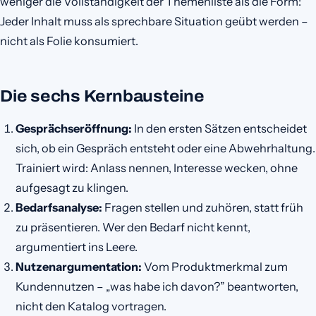
weniger die Vollständigkeit der Themenliste als die Form:
Jeder Inhalt muss als sprechbare Situation geübt werden –
nicht als Folie konsumiert.
Die sechs Kernbausteine
Gesprächseröffnung:
In den ersten Sätzen entscheidet
sich, ob ein Gespräch entsteht oder eine Abwehrhaltung.
Trainiert wird: Anlass nennen, Interesse wecken, ohne
aufgesagt zu klingen.
Bedarfsanalyse:
Fragen stellen und zuhören, statt früh
zu präsentieren. Wer den Bedarf nicht kennt,
argumentiert ins Leere.
Nutzenargumentation:
Vom Produktmerkmal zum
Kundennutzen – „was habe ich davon?” beantworten,
nicht den Katalog vortragen.