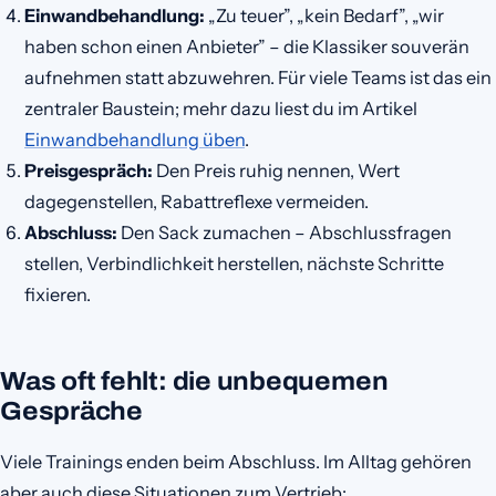
Einwandbehandlung:
„Zu teuer”, „kein Bedarf”, „wir
haben schon einen Anbieter” – die Klassiker souverän
aufnehmen statt abzuwehren. Für viele Teams ist das ein
zentraler Baustein; mehr dazu liest du im Artikel
Einwandbehandlung üben
.
Preisgespräch:
Den Preis ruhig nennen, Wert
dagegenstellen, Rabattreflexe vermeiden.
Abschluss:
Den Sack zumachen – Abschlussfragen
stellen, Verbindlichkeit herstellen, nächste Schritte
fixieren.
Was oft fehlt: die unbequemen
Gespräche
Viele Trainings enden beim Abschluss. Im Alltag gehören
aber auch diese Situationen zum Vertrieb: