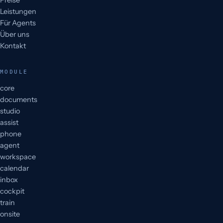
Preise
Leistungen
Für Agents
Über uns
Kontakt
MODULE
core
documents
studio
assist
phone
agent
workspace
calendar
inbox
cockpit
train
onsite