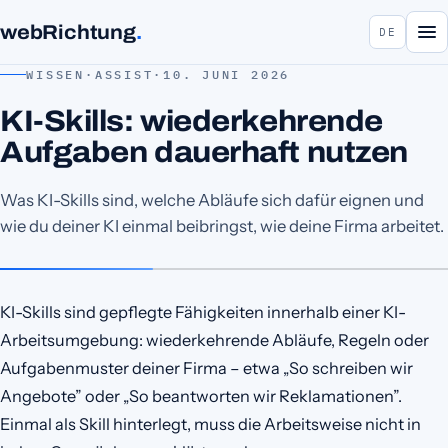
webRichtung
.
DE
WISSEN
·
ASSIST
·
10. JUNI 2026
KI-Skills: wiederkehrende
Aufgaben dauerhaft nutzen
Was KI-Skills sind, welche Abläufe sich dafür eignen und
wie du deiner KI einmal beibringst, wie deine Firma arbeitet.
KI-Skills sind gepflegte Fähigkeiten innerhalb einer KI-
Arbeitsumgebung: wiederkehrende Abläufe, Regeln oder
Aufgabenmuster deiner Firma – etwa „So schreiben wir
Angebote” oder „So beantworten wir Reklamationen”.
Einmal als Skill hinterlegt, muss die Arbeitsweise nicht in