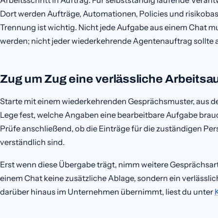
Dort werden Aufträge, Automationen, Policies und risikobas
Trennung ist wichtig. Nicht jede Aufgabe aus einem Chat 
werden; nicht jeder wiederkehrende Agentenauftrag sollte 
Zug um Zug eine verlässliche Arbeits
Starte mit einem wiederkehrenden Gesprächsmuster, aus d
Lege fest, welche Angaben eine bearbeitbare Aufgabe brauch
Prüfe anschließend, ob die Einträge für die zuständigen P
verständlich sind.
Erst wenn diese Übergabe trägt, nimm weitere Gesprächsart
einem Chat keine zusätzliche Ablage, sondern ein verlässlic
darüber hinaus im Unternehmen übernimmt, liest du unter