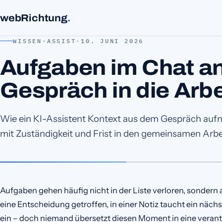
webRichtung
.
WISSEN
·
ASSIST
·
10. JUNI 2026
Aufgaben im Chat a
Gespräch in die Arbe
Wie ein KI-Assistent Kontext aus dem Gespräch aufn
mit Zuständigkeit und Frist in den gemeinsamen Arbei
Aufgaben gehen häufig nicht in der Liste verloren, sondern
eine Entscheidung getroffen, in einer Notiz taucht ein nächst
ein – doch niemand übersetzt diesen Moment in eine veran