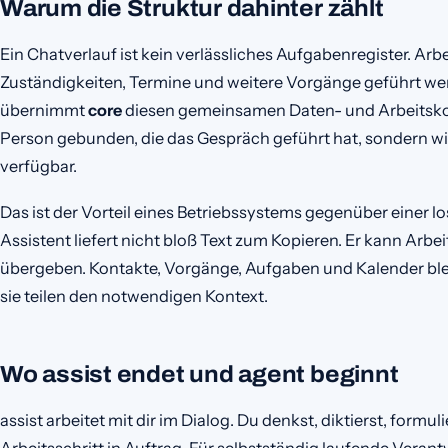
Warum die Struktur dahinter zählt
Ein Chatverlauf ist kein verlässliches Aufgabenregister. A
Zuständigkeiten, Termine und weitere Vorgänge geführt we
übernimmt
core
diesen gemeinsamen Daten- und Arbeitskont
Person gebunden, die das Gespräch geführt hat, sondern wi
verfügbar.
Das ist der Vorteil eines Betriebssystems gegenüber einer
Assistent liefert nicht bloß Text zum Kopieren. Er kann A
übergeben. Kontakte, Vorgänge, Aufgaben und Kalender blei
sie teilen den notwendigen Kontext.
Wo assist endet und agent beginnt
assist arbeitet mit dir im Dialog. Du denkst, diktierst, formu
Arbeitsschritt in Auftrag. Für selbstständig laufende Veran