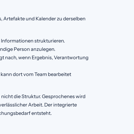
s, Artefakte und Kalender zu derselben
 Informationen strukturieren.
tändige Person anzulegen.
agt nach, wenn Ergebnis, Verantwortung
d kann dort vom Team bearbeitet
 nicht die Struktur. Gesprochenes wird
lässlicher Arbeit. Der integrierte
uchungsbedarf entsteht.