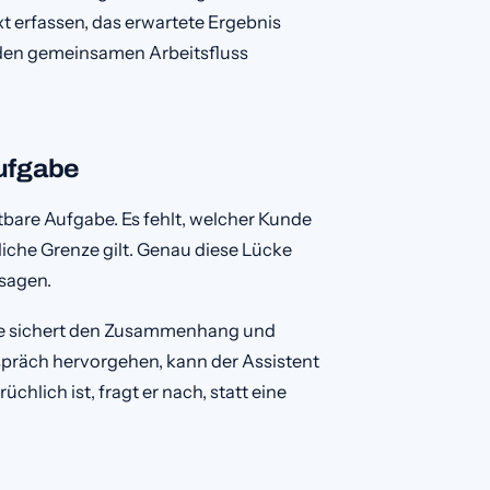
 erfassen, das erwartete Ergebnis
n den gemeinsamen Arbeitsfluss
ufgabe
tbare Aufgabe. Es fehlt, welcher Kunde
iche Grenze gilt. Genau diese Lücke
sagen.
Sie sichert den Zusammenhang und
räch hervorgehen, kann der Assistent
hlich ist, fragt er nach, statt eine