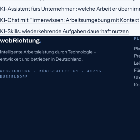
KI-Assistent fürs Unternehmen: welche Arbeit er überni
KI-Chat mit Firmenwissen: Arbeitsumgebung mit Kontext
KI-Skills: wiederkehrende Aufgaben dauerhaft nutzen
PL
webRichtung
.
Pl
Intelligente Arbeitsleistung durch Technologie –
Pr
entwickelt und betrieben in Deutschland.
Le
Fü
WEBRICHTUNG · KÖNIGSALLEE 61 · 40215
DÜSSELDORF
Üb
Ko