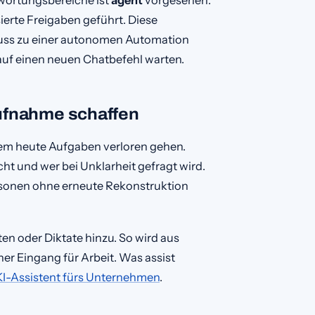
ierte Freigaben geführt. Diese
muss zu einer autonomen Automation
auf einen neuen Chatbefehl warten.
aufnahme schaffen
em heute Aufgaben verloren gehen.
t und wer bei Unklarheit gefragt wird.
ersonen ohne erneute Rekonstruktion
en oder Diktate hinzu. So wird aus
her Eingang für Arbeit. Was assist
KI-Assistent fürs Unternehmen
.