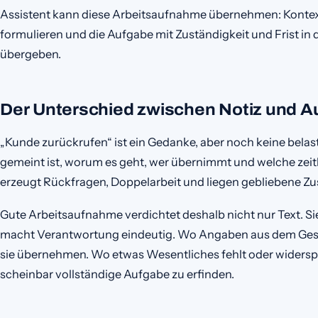
Assistent kann diese Arbeitsaufnahme übernehmen: Kontext
formulieren und die Aufgabe mit Zuständigkeit und Frist i
übergeben.
Der Unterschied zwischen Notiz und A
„Kunde zurückrufen“ ist ein Gedanke, aber noch keine belas
gemeint ist, worum es geht, wer übernimmt und welche zeitl
erzeugt Rückfragen, Doppelarbeit und liegen gebliebene Zu
Gute Arbeitsaufnahme verdichtet deshalb nicht nur Text. 
macht Verantwortung eindeutig. Wo Angaben aus dem Gesp
sie übernehmen. Wo etwas Wesentliches fehlt oder widersprüc
scheinbar vollständige Aufgabe zu erfinden.