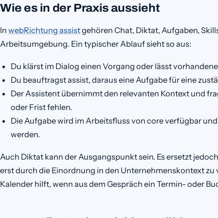
Wie es in der Praxis aussieht
In
webRichtung assist
gehören Chat, Diktat, Aufgaben, Skill
Arbeitsumgebung. Ein typischer Ablauf sieht so aus:
Du klärst im Dialog einen Vorgang oder lässt vorhandene
Du beauftragst assist, daraus eine Aufgabe für eine zus
Der Assistent übernimmt den relevanten Kontext und fr
oder Frist fehlen.
Die Aufgabe wird im Arbeitsfluss von core verfügbar un
werden.
Auch Diktat kann der Ausgangspunkt sein. Es ersetzt jedoch
erst durch die Einordnung in den Unternehmenskontext zu ver
Kalender hilft, wenn aus dem Gespräch ein Termin- oder B