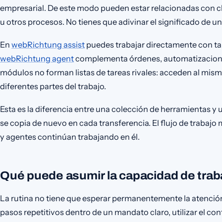
empresarial. De este modo pueden estar relacionadas con cl
u otros procesos. No tienes que adivinar el significado de una 
En
webRichtung assist
puedes trabajar directamente con ta
webRichtung agent
complementa órdenes, automatizaciones
módulos no forman listas de tareas rivales: acceden al mi
diferentes partes del trabajo.
Esta es la diferencia entre una colección de herramientas y
se copia de nuevo en cada transferencia. El flujo de trabaj
y agentes continúan trabajando en él.
Qué puede asumir la capacidad de trab
La rutina no tiene que esperar permanentemente la atenci
pasos repetitivos dentro de un mandato claro, utilizar el con