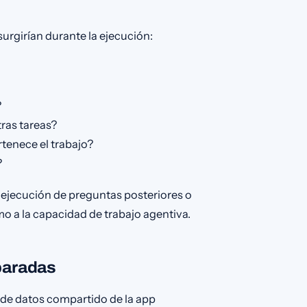
rgirían durante la ejecución:
?
ras tareas?
tenece el trabajo?
?
 ejecución de preguntas posteriores o
o a la capacidad de trabajo agentiva.
eparadas
o de datos compartido de la app