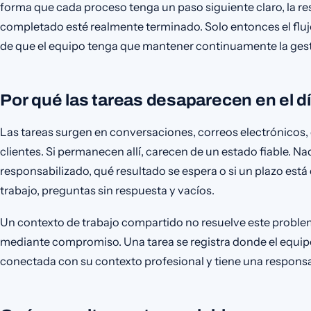
forma que cada proceso tenga un paso siguiente claro, la re
completado esté realmente terminado. Solo entonces el flujo
de que el equipo tenga que mantener continuamente la gest
Por qué las tareas desaparecen en el dí
Las tareas surgen en conversaciones, correos electrónicos
clientes. Si permanecen allí, carecen de un estado fiable. Na
responsabilizado, qué resultado se espera o si un plazo está
trabajo, preguntas sin respuesta y vacíos.
Un contexto de trabajo compartido no resuelve este probl
mediante compromiso. Una tarea se registra donde el equi
conectada con su contexto profesional y tiene una responsab