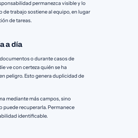
sponsabilidad permanezca visible y lo
 de trabajo sostiene al equipo, en lugar
ión de tareas.
a a día
, documentos o durante casos de
die ve con certeza quién se ha
 en peligro. Esto genera duplicidad de
ema mediante más campos, sino
po puede recuperarla. Permanece
ilidad identificable.