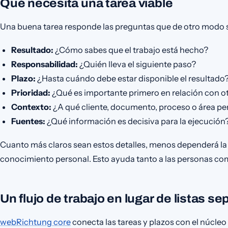
Qué necesita una tarea viable
Una buena tarea responde las preguntas que de otro modo su
Resultado:
¿Cómo sabes que el trabajo está hecho?
Responsabilidad:
¿Quién lleva el siguiente paso?
Plazo:
¿Hasta cuándo debe estar disponible el resultado
Prioridad:
¿Qué es importante primero en relación con ot
Contexto:
¿A qué cliente, documento, proceso o área per
Fuentes:
¿Qué información es decisiva para la ejecución
Cuanto más claros sean estos detalles, menos dependerá la
conocimiento personal. Esto ayuda tanto a las personas com
Un flujo de trabajo en lugar de listas s
webRichtung core
conecta las tareas y plazos con el núcle