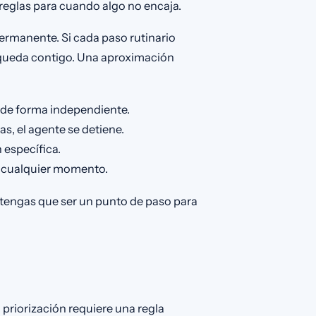
 reglas para cuando algo no encaja.
permanente. Si cada paso rutinario
 queda contigo. Una aproximación
e de forma independiente.
s, el agente se detiene.
 específica.
n cualquier momento.
 tengas que ser un punto de paso para
 priorización requiere una regla