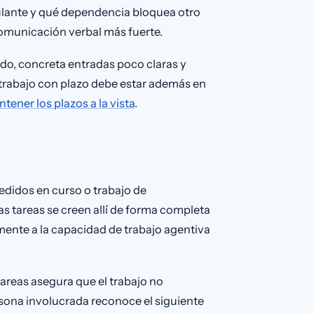
ulante y qué dependencia bloquea otro
 comunicación verbal más fuerte.
ado, concreta entradas poco claras y
l trabajo con plazo debe estar además en
tener los plazos a la vista
.
edidos en curso o trabajo de
 tareas se creen allí de forma completa
mente a la capacidad de trabajo agentiva
 tareas asegura que el trabajo no
rsona involucrada reconoce el siguiente