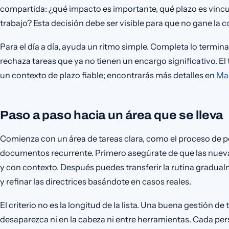
compartida: ¿qué impacto es importante, qué plazo es vinc
trabajo? Esta decisión debe ser visible para que no gane la
Para el día a día, ayuda un ritmo simple. Completa lo termin
rechaza tareas que ya no tienen un encargo significativo. E
un contexto de plazo fiable; encontrarás más detalles en
Man
Paso a paso hacia un área que se lleva
Comienza con un área de tareas clara, como el proceso de p
documentos recurrente. Primero asegúrate de que las nuevas
y con contexto. Después puedes transferir la rutina gradual
y refinar las directrices basándote en casos reales.
El criterio no es la longitud de la lista. Una buena gestión de
desaparezca ni en la cabeza ni entre herramientas. Cada pe