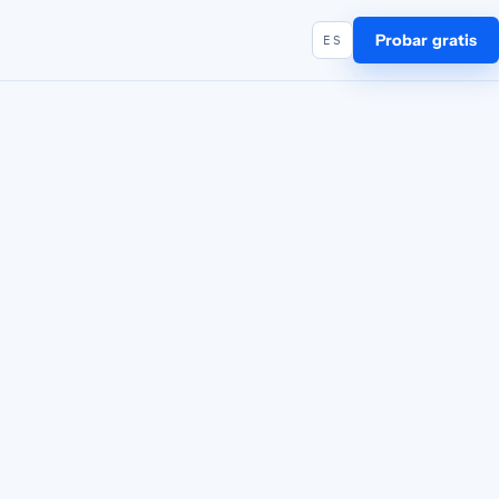
Probar gratis
ES