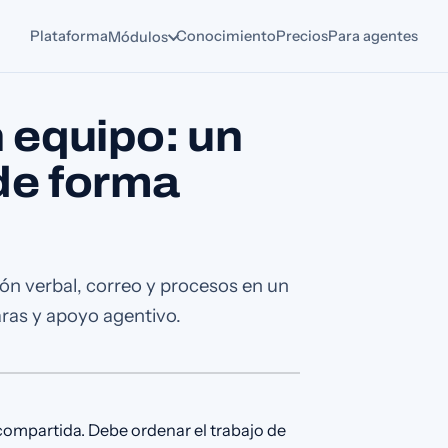
Plataforma
Conocimiento
Precios
Para agentes
Módulos
 equipo: un
 de forma
n verbal, correo y procesos en un
aras y apoyo agentivo.
compartida. Debe ordenar el trabajo de