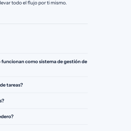
levar todo el flujo por ti mismo.
no funcionan como sistema de gestión de
 de tareas?
s?
tedero?