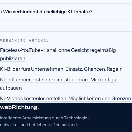
Wie verhinderst du beliebige KI-Inhalte?
VERWANDTE ARTIKEL
Faceless-YouTube-Kanal: ohne Gesicht regelmäßig
publizieren
KI-Bilder fürs Unternehmen: Einsatz, Chancen, Regeln
KI-Influencer erstellen: eine steuerbare Markenfigur
aufbauen
KI-Videos kostenlos erstellen: Möglichkeiten und Grenzen
webRichtung
.
Intelligente Arbeitsleistung durch Technologie –
entwickelt und betrieben in Deutschland.