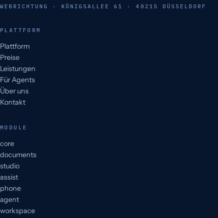
WEBRICHTUNG · KÖNIGSALLEE 61 · 40215 DÜSSELDORF
PLATTFORM
Plattform
Preise
Leistungen
Für Agents
Über uns
Kontakt
MODULE
core
documents
studio
assist
phone
agent
workspace