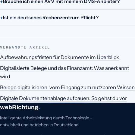
Brauche ich einen AVV mit meinem DMS-Anbieter?
Ist ein deutsches Rechenzentrum Pflicht?
VERWANDTE ARTIKEL
Aufbewahrungsfristen für Dokumente im Überblick
Digitalisierte Belege und das Finanzamt: Was anerkannt
wird
Belege digitalisieren: vom Eingang zum nutzbaren Wissen
Digitale Dokumentenablage aufbauen: So gehst du vor
webRichtung
.
Intelligente Arbeitsleistung durch Technologie –
entwickelt und betrieben in Deutschland.