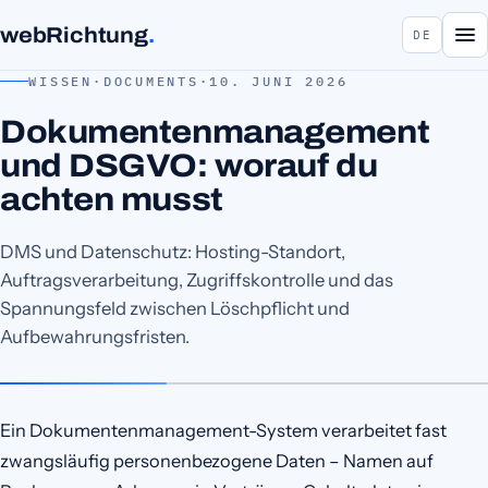
webRichtung
.
DE
WISSEN
·
DOCUMENTS
·
10. JUNI 2026
Dokumentenmanagement
und DSGVO: worauf du
achten musst
DMS und Datenschutz: Hosting-Standort,
Auftragsverarbeitung, Zugriffskontrolle und das
Spannungsfeld zwischen Löschpflicht und
Aufbewahrungsfristen.
Ein Dokumentenmanagement-System verarbeitet fast
zwangsläufig personenbezogene Daten – Namen auf