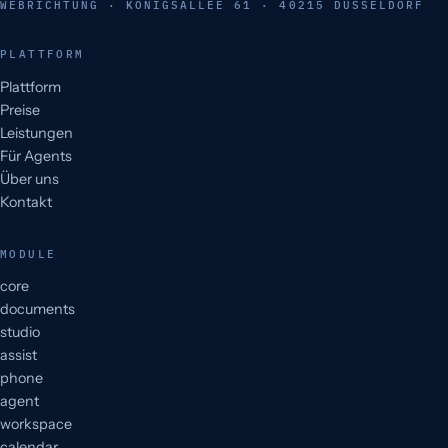
WEBRICHTUNG · KÖNIGSALLEE 61 · 40215 DÜSSELDORF
PLATTFORM
Plattform
Preise
Leistungen
Für Agents
Über uns
Kontakt
MODULE
core
documents
studio
assist
phone
agent
workspace
calendar