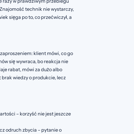
le razy w prawdziwym przebiegu
Znajomość technik nie wystarczy,
iek sięga po to, co przećwiczył, a
 zaproszeniem: klient mówi, co go
mów się wywraca, bo reakcja nie
aje rabat, mówi za dużo albo
brak wiedzy o produkcie, lecz
rtości – korzyść nie jest jeszcze
cz odruch zbycia – pytanie o