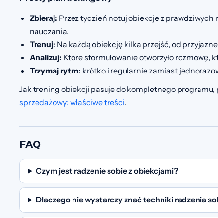
Zbieraj:
Przez tydzień notuj obiekcje z prawdziwych 
nauczania.
Trenuj:
Na każdą obiekcję kilka przejść, od przyjaz
Analizuj:
Które sformułowanie otworzyło rozmowę, kt
Trzymaj rytm:
krótko i regularnie zamiast jednorazo
Jak trening obiekcji pasuje do kompletnego programu, 
sprzedażowy: właściwe treści
.
FAQ
Czym jest radzenie sobie z obiekcjami?
Dlaczego nie wystarczy znać techniki radzenia so