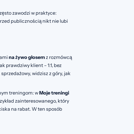
często zawodzi w praktyce:
rzed publicznością nikt nie lubi
jami
na żywo głosem
z rozmówcą
ak prawdziwy klient – 1:1, bez
 sprzedażowy, widzisz z góry, jak
asnym treningom: w
Moje treningi
rzykład zainteresowanego, który
aciska na rabat. W ten sposób