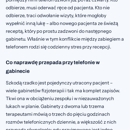
odbierze, musi oderwać ręce od pacjenta. Kto nie
odbierze, traci odwołanie wizyty, które mogłoby
wypełnić inną lukę – albo nowego pacjenta ze świeżą
receptą, który po prostu zadzwoni do następnego
gabinetu. Właśnie w tym konflikcie między zabiegiem a
telefonem rodzi się codzienny stres przy recepcji.
Co naprawdę przepada przy telefonie w
gabinecie
Szkodą rzadko jest pojedynczy utracony pacjent –
wiele gabinetów fizjoterapii i tak ma komplet zapisów.
Tkwi ona w obciążeniu zespołu i w niezauważonych
lukach w planie. Gabinety z dwoma lub trzema
terapeutami mówią o trzech do pięciu godzinach
rozmów telefonicznych dziennie, a większość z nich
przypada równolegle: gdy przyjmowane jest jedno