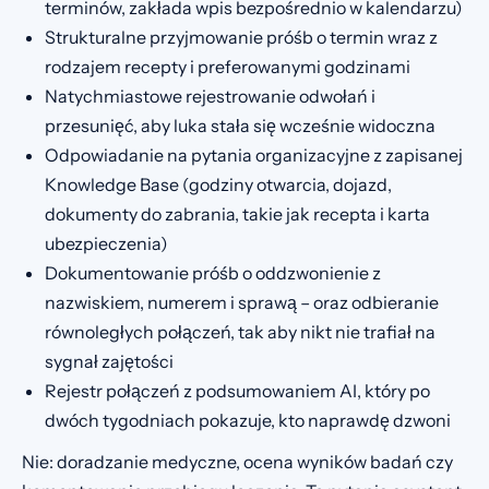
terminów, zakłada wpis bezpośrednio w kalendarzu)
Strukturalne przyjmowanie próśb o termin wraz z
rodzajem recepty i preferowanymi godzinami
Natychmiastowe rejestrowanie odwołań i
przesunięć, aby luka stała się wcześnie widoczna
Odpowiadanie na pytania organizacyjne z zapisanej
Knowledge Base (godziny otwarcia, dojazd,
dokumenty do zabrania, takie jak recepta i karta
ubezpieczenia)
Dokumentowanie próśb o oddzwonienie z
nazwiskiem, numerem i sprawą – oraz odbieranie
równoległych połączeń, tak aby nikt nie trafiał na
sygnał zajętości
Rejestr połączeń z podsumowaniem AI, który po
dwóch tygodniach pokazuje, kto naprawdę dzwoni
Nie: doradzanie medyczne, ocena wyników badań czy