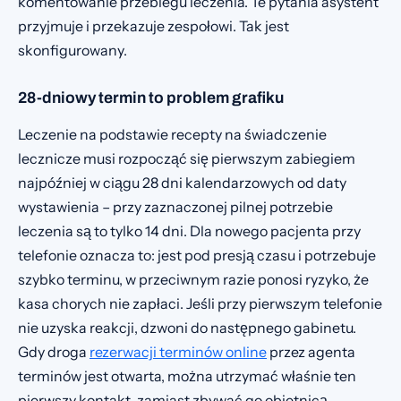
komentowanie przebiegu leczenia. Te pytania asystent
przyjmuje i przekazuje zespołowi. Tak jest
skonfigurowany.
28-dniowy termin to problem grafiku
Leczenie na podstawie recepty na świadczenie
lecznicze musi rozpocząć się pierwszym zabiegiem
najpóźniej w ciągu 28 dni kalendarzowych od daty
wystawienia – przy zaznaczonej pilnej potrzebie
leczenia są to tylko 14 dni. Dla nowego pacjenta przy
telefonie oznacza to: jest pod presją czasu i potrzebuje
szybko terminu, w przeciwnym razie ponosi ryzyko, że
kasa chorych nie zapłaci. Jeśli przy pierwszym telefonie
nie uzyska reakcji, dzwoni do następnego gabinetu.
Gdy droga
rezerwacji terminów online
przez agenta
terminów jest otwarta, można utrzymać właśnie ten
pierwszy kontakt, zamiast zbywać go obietnicą