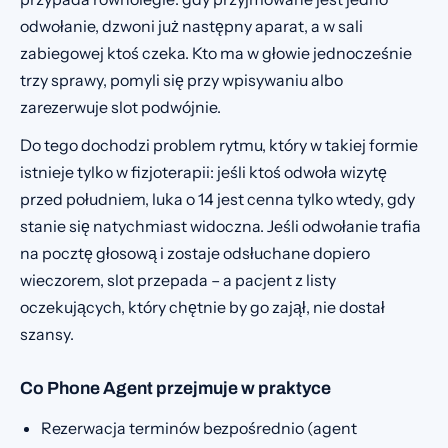
odwołanie, dzwoni już następny aparat, a w sali
zabiegowej ktoś czeka. Kto ma w głowie jednocześnie
trzy sprawy, pomyli się przy wpisywaniu albo
zarezerwuje slot podwójnie.
Do tego dochodzi problem rytmu, który w takiej formie
istnieje tylko w fizjoterapii: jeśli ktoś odwoła wizytę
przed południem, luka o 14 jest cenna tylko wtedy, gdy
stanie się natychmiast widoczna. Jeśli odwołanie trafia
na pocztę głosową i zostaje odsłuchane dopiero
wieczorem, slot przepada – a pacjent z listy
oczekujących, który chętnie by go zajął, nie dostał
szansy.
Co Phone Agent przejmuje w praktyce
Rezerwacja terminów bezpośrednio (agent