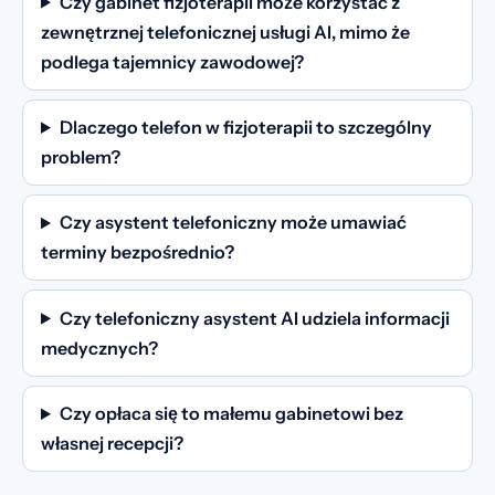
Czy gabinet fizjoterapii może korzystać z
zewnętrznej telefonicznej usługi AI, mimo że
podlega tajemnicy zawodowej?
Dlaczego telefon w fizjoterapii to szczególny
problem?
Czy asystent telefoniczny może umawiać
terminy bezpośrednio?
Czy telefoniczny asystent AI udziela informacji
medycznych?
Czy opłaca się to małemu gabinetowi bez
własnej recepcji?