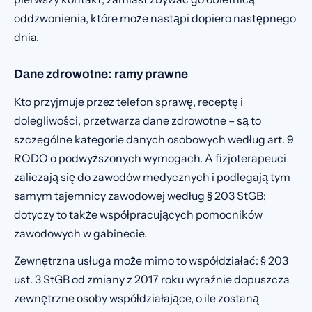
oddzwonienia, które może nastąpi dopiero następnego
dnia.
Dane zdrowotne: ramy prawne
Kto przyjmuje przez telefon sprawę, receptę i
dolegliwości, przetwarza dane zdrowotne – są to
szczególne kategorie danych osobowych według art. 9
RODO o podwyższonych wymogach. A fizjoterapeuci
zaliczają się do zawodów medycznych i podlegają tym
samym tajemnicy zawodowej według § 203 StGB;
dotyczy to także współpracujących pomocników
zawodowych w gabinecie.
Zewnętrzna usługa może mimo to współdziałać: § 203
ust. 3 StGB od zmiany z 2017 roku wyraźnie dopuszcza
zewnętrzne osoby współdziałające, o ile zostaną