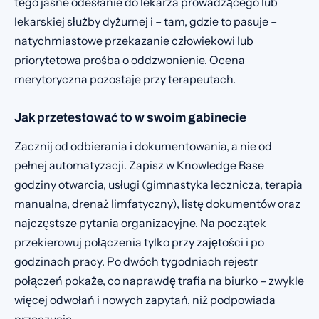
tego jasne odesłanie do lekarza prowadzącego lub
lekarskiej służby dyżurnej i – tam, gdzie to pasuje –
natychmiastowe przekazanie człowiekowi lub
priorytetowa prośba o oddzwonienie. Ocena
merytoryczna pozostaje przy terapeutach.
Jak przetestować to w swoim gabinecie
Zacznij od odbierania i dokumentowania, a nie od
pełnej automatyzacji. Zapisz w Knowledge Base
godziny otwarcia, usługi (gimnastyka lecznicza, terapia
manualna, drenaż limfatyczny), listę dokumentów oraz
najczęstsze pytania organizacyjne. Na początek
przekierowuj połączenia tylko przy zajętości i po
godzinach pracy. Po dwóch tygodniach rejestr
połączeń pokaże, co naprawdę trafia na biurko – zwykle
więcej odwołań i nowych zapytań, niż podpowiada