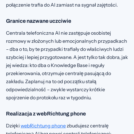
połączenie trafia do AI zamiast na sygnał zajętości.
Granice nazwane uczciwie
Centrala telefoniczna AI nie zastępuje osobistej
rozmowy w złożonych lub emocjonalnych przypadkach
– dba o to, by te przypadki trafiały do właściwych ludzi
szybciej i lepiej przygotowane. A jest tylko tak dobra, jak
jej wiedza: kto dba o Knowledge Base i reguły
przekierowania, otrzymuje centralę pasującą do
zakładu. Zaplanuj na to od początku stałą
odpowiedzialność – zwykle wystarczy krótkie
spojrzenie do protokołu raz w tygodniu.
Realizacja z webRichtung phone
Dzięki
webRichtung phone
zbudujesz centralę
telefoniczną AI bez nowej centrali telefonicznej: