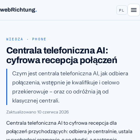
webRichtung
.
PL
WIEDZA · PHONE
Centrala telefoniczna AI:
cyfrowa recepcja połączeń
Czym jest centrala telefoniczna AI, jak odbiera
połączenia, wstępnie je kwalifikuje i celowo
przekierowuje – oraz co odróżnia ją od
klasycznej centrali.
Zaktualizowano
10 czerwca 2026
Centrala telefoniczna AI to cyfrowa recepcja dla
połączeń przychodzących: odbiera je centralnie, ustala
w swobodnej rozmowie, o co chodzi, a następnie