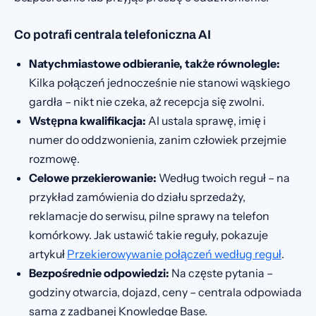
Co potrafi centrala telefoniczna AI
Natychmiastowe odbieranie, także równolegle:
Kilka połączeń jednocześnie nie stanowi wąskiego
gardła – nikt nie czeka, aż recepcja się zwolni.
Wstępna kwalifikacja:
AI ustala sprawę, imię i
numer do oddzwonienia, zanim człowiek przejmie
rozmowę.
Celowe przekierowanie:
Według twoich reguł – na
przykład zamówienia do działu sprzedaży,
reklamacje do serwisu, pilne sprawy na telefon
komórkowy. Jak ustawić takie reguły, pokazuje
artykuł
Przekierowywanie połączeń według reguł
.
Bezpośrednie odpowiedzi:
Na częste pytania –
godziny otwarcia, dojazd, ceny – centrala odpowiada
sama z zadbanej Knowledge Base.