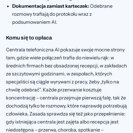
Dokumentacja zamiast karteczek:
Odebrane
rozmowy trafiają do protokołu wraz z
podsumowaniem AI.
Komu się to opłaca
Centrala telefoniczna AI pokazuje swoje mocne strony
tam, gdzie wiele połączeń trafia do niewielu rąk: w
średnich firmach bez obsadzonej recepcji, w zakładach
ze szczytowymi godzinami, w zespołach, których
specjaliści są ciągle wyrywani z pracy, żeby „tylko na
chwilę odebrać”. Każde przerwanie kosztuje
koncentrację – centrala przejmuje pierwszą falę, tak że
dochodzą tylko te rozmowy, które naprawdę potrzebują
człowieka. Zasada sprawdza się też jako przepełnienie:
gdy istniejąca centrala jest zajęta albo recepcja jest
niedostępna – przerwa, choroba, spotkanie –