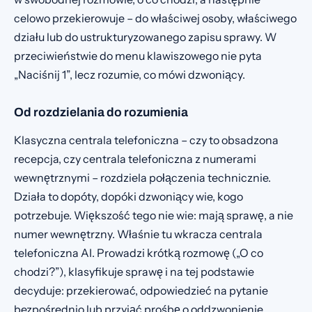
celowo przekierowuje – do właściwej osoby, właściwego
działu lub do ustrukturyzowanego zapisu sprawy. W
przeciwieństwie do menu klawiszowego nie pyta
„Naciśnij 1”, lecz rozumie, co mówi dzwoniący.
Od rozdzielania do rozumienia
Klasyczna centrala telefoniczna – czy to obsadzona
recepcja, czy centrala telefoniczna z numerami
wewnętrznymi – rozdziela połączenia technicznie.
Działa to dopóty, dopóki dzwoniący wie, kogo
potrzebuje. Większość tego nie wie: mają sprawę, a nie
numer wewnętrzny. Właśnie tu wkracza centrala
telefoniczna AI. Prowadzi krótką rozmowę („O co
chodzi?”), klasyfikuje sprawę i na tej podstawie
decyduje: przekierować, odpowiedzieć na pytanie
bezpośrednio lub przyjąć prośbę o oddzwonienie.