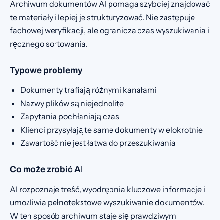
Archiwum dokumentów AI pomaga szybciej znajdować
te materiały i lepiej je strukturyzować. Nie zastępuje
fachowej weryfikacji, ale ogranicza czas wyszukiwania i
ręcznego sortowania.
Typowe problemy
Dokumenty trafiają różnymi kanałami
Nazwy plików są niejednolite
Zapytania pochłaniają czas
Klienci przysyłają te same dokumenty wielokrotnie
Zawartość nie jest łatwa do przeszukiwania
Co może zrobić AI
AI rozpoznaje treść, wyodrębnia kluczowe informacje i
umożliwia pełnotekstowe wyszukiwanie dokumentów.
W ten sposób archiwum staje się prawdziwym