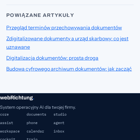
POWIĄZANE ARTYKUŁY
Przegląd terminów przechowywania dokumentów
Zdigitalizowane dokumenty a urząd skarbowy: co jest
uznawane
Digitalizacja dokumentów: prosta droga
Budowa cyfrowego archiwum dokumentów: jak zacząć
webRichtung
.
System operacyjny AI dla twojej firmy.
core
documents
studio
assist
phone
agent
workspace
calendar
inbox
cockpit
train