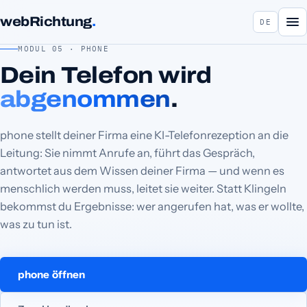
webRichtung
.
DE
MODUL 05 · PHONE
Dein Telefon wird
abgenommen
.
phone stellt deiner Firma eine KI-Telefonrezeption an die
Leitung: Sie nimmt Anrufe an, führt das Gespräch,
antwortet aus dem Wissen deiner Firma — und wenn es
menschlich werden muss, leitet sie weiter. Statt Klingeln
bekommst du Ergebnisse: wer angerufen hat, was er wollte,
was zu tun ist.
phone öffnen