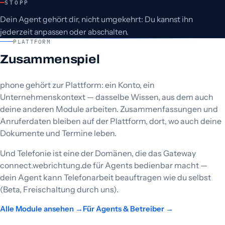
STOPP
Dein Agent gehört dir, nicht umgekehrt: Du kannst ihn
jederzeit anpassen oder abschalten.
PLATTFORM
Zusammenspiel
phone gehört zur Plattform: ein Konto, ein
Unternehmenskontext — dasselbe Wissen, aus dem auch
deine anderen Module arbeiten. Zusammenfassungen und
Anruferdaten bleiben auf der Plattform, dort, wo auch deine
Dokumente und Termine leben.
Und Telefonie ist eine der Domänen, die das Gateway
connect.webrichtung.de für Agents bedienbar macht —
dein Agent kann Telefonarbeit beauftragen wie du selbst
(Beta, Freischaltung durch uns).
Alle Module ansehen →
Für Agents & Betreiber →