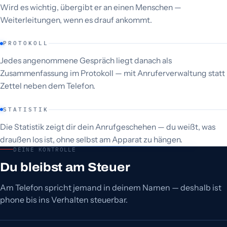
Wird es wichtig, übergibt er an einen Menschen —
Weiterleitungen, wenn es drauf ankommt.
PROTOKOLL
Jedes angenommene Gespräch liegt danach als
Zusammenfassung im Protokoll — mit Anruferverwaltung statt
Zettel neben dem Telefon.
STATISTIK
Die Statistik zeigt dir dein Anrufgeschehen — du weißt, was
draußen los ist, ohne selbst am Apparat zu hängen.
DEINE KONTROLLE
Du bleibst am Steuer
Am Telefon spricht jemand in deinem Namen — deshalb ist
phone bis ins Verhalten steuerbar.