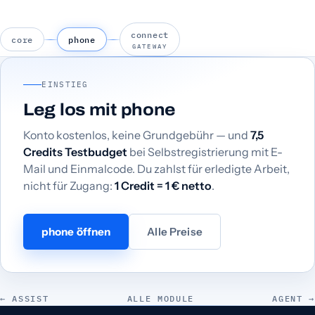
connect
core
phone
GATEWAY
EINSTIEG
Leg los mit phone
Konto kostenlos, keine Grundgebühr — und
7,5
Credits Testbudget
bei Selbstregistrierung mit E-
Mail und Einmalcode. Du zahlst für erledigte Arbeit,
nicht für Zugang:
1 Credit = 1 € netto
.
phone öffnen
Alle Preise
← ASSIST
ALLE MODULE
AGENT →